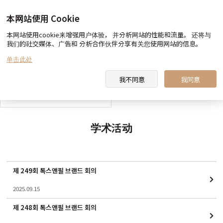
本网站使用 Cookie
本网站使用cookie来增强用户体验， 并分析网站的性能和流量。 还将与
我们的社交媒体、广告和 分析合作伙伴分享有关您使用网站的信息。
toxnfill 美容医院 向您约定
医生&职员 介绍
单击此处
我不同意
我同意
toxnfill 美容医院 视频
学术活动
제 249회 톡스앤필 브랜드 회의
2025.09.15
제 248회 톡스앤필 브랜드 회의