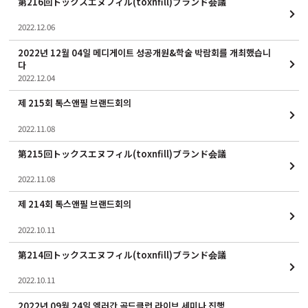
第216回トックスエヌフィル(toxnfill)ブランド会議
2022.12.06
2022년 12월 04일 메디게이트 성공개원&학술 박람회를 개최했습니
다
2022.12.04
제 215회 톡스앤필 브랜드회의
2022.11.08
第215回トックスエヌフィル(toxnfill)ブランド会議
2022.11.08
제 214회 톡스앤필 브랜드회의
2022.10.11
第214回トックスエヌフィル(toxnfill)ブランド会議
2022.10.11
2022년 09월 24일 엘러간 골드클럽 라이브 세미나 진행