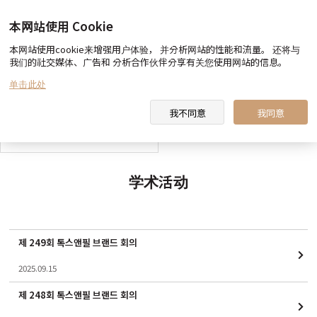
本网站使用 Cookie
本网站使用cookie来增强用户体验， 并分析网站的性能和流量。 还将与
我们的社交媒体、广告和 分析合作伙伴分享有关您使用网站的信息。
toxnfill 美容医院 向您约定
医生&职员 介绍
单击此处
我不同意
我同意
toxnfill 美容医院 视频
学术活动
제 249회 톡스앤필 브랜드 회의
2025.09.15
제 248회 톡스앤필 브랜드 회의