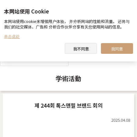
本网站使用 Cookie
本网站使用cookie来增强用户体验， 并分析网站的性能和流量。 还将与
我们的社交媒体、广告和 分析合作伙伴分享有关您使用网站的信息。
toxnfill 美容医院 向您约定
医生&职员 介绍
单击此处
我不同意
我同意
toxnfill 美容医院 视频
学術活動
제 244회 톡스앤필 브랜드 회의
2025.04.08