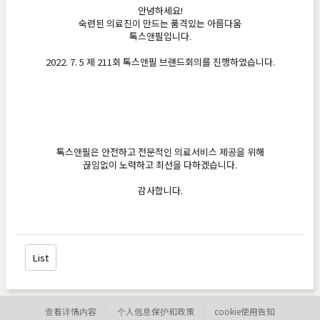
안녕하세요!
숙련된 의료진이 만드는 품격있는 아름다움
톡스앤필입니다.
2022. 7. 5 제 211회 톡스앤필 브랜드회의를 진행하였습니다.
톡스앤필은 안전하고 전문적인 의료서비스 제공을 위해
끊임없이 노력하고 최선을 다하겠습니다.
감사합니다.
List
查看详情内容
个人信息保护和政策
cookie使用告知